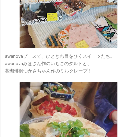
awanovaブースで、ひときわ目をひくスイーツたち。
awanovaみほさん作のいちごのタルトと、
藁珈琲洞つかさちゃん作のミルクレープ！