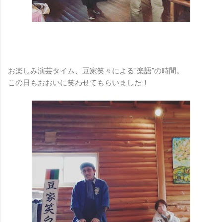
お楽しみ演芸タイム、豆家笑々による"楽語"の時間。
この日もおおいに笑わせてもらいました！