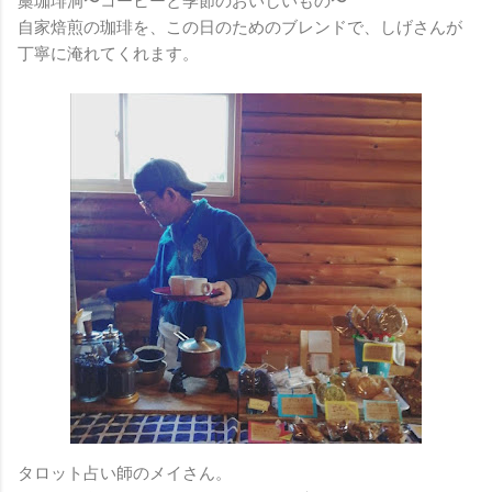
藁珈琲洞〜コーヒーと季節のおいしいもの〜
自家焙煎の珈琲を、この日のためのブレンドで、しげさんが
丁寧に淹れてくれます。
タロット占い師のメイさん。