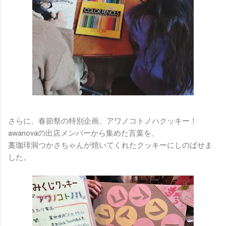
さらに、春節祭の特別企画、アワノコトノハクッキー！
awanovaの出店メンバーから集めた言葉を、
藁珈琲洞つかさちゃんが焼いてくれたクッキーにしのばせま
した。