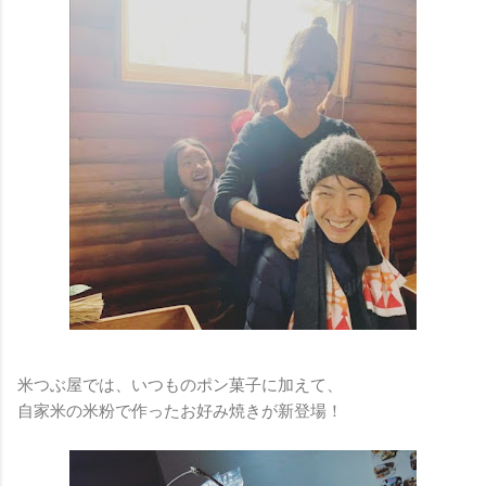
米つぶ屋では、いつものポン菓子に加えて、
自家米の米粉で作ったお好み焼きが新登場！