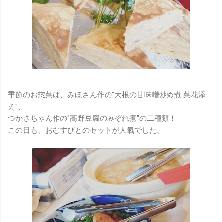
季節のお惣菜は、みほさん作の"大根の甘味噌炒め煮 菜花添
え"、
つかさちゃん作の"高野豆腐のみぞれ煮"の二種類！
この日も、おむすびとのセットが人氣でした。