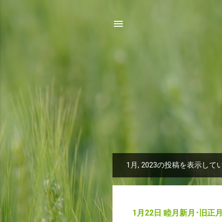
1月, 2023の投稿を表示して
投
稿
1月22日 睦月新月･旧正月