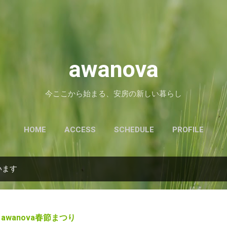
スキップしてメイン コンテンツに移動
awanova
今ここから始まる、安房の新しい暮らし
HOME
ACCESS
SCHEDULE
PROFILE
います
awanova春節まつり