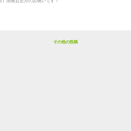
日）旧暦お正月のお祝いです！
その他の投稿