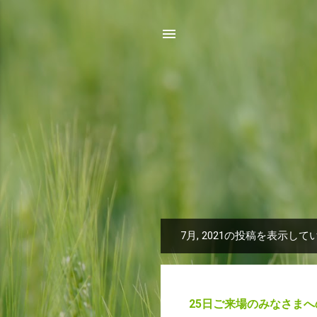
7月, 2021の投稿を表示して
投
稿
25日ご来場のみなさま