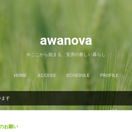
スキップしてメイン コンテンツに移動
awanova
今ここから始まる、安房の新しい暮らし
HOME
ACCESS
SCHEDULE
PROFILE
います
へのお願い