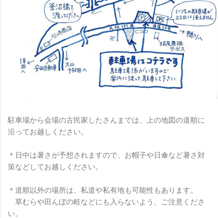
駐車場から会場の古民家したさんまでは、上の地図の道順に
沿ってお越しください。
＊日中は暑さが予想されますので、お帽子や日傘など暑さ対
策などしてお越しください。
＊道順以外の場所は、私道や私有地も可能性もあります。
草むらや田んぼの畦などにも入らないよう、ご注意くださ
い。