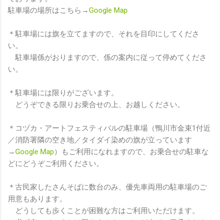
駐車場の場所はこちら→
Google
Map
＊駐車場には旗を立てますので、それを目印にしてくださ
い。
駐車場係がおりますので、係の案内に従って停めてくださ
い。
＊駐車場には限りがございます。
どうぞできる限りお乗合せの上、お越しください。
＊コヅカ・アートフェスティバルの駐車場（鴨川市金束1付近
／消防署隣の空き地／タイダイ染めの旗が立っています
→
Google
Map
）もご利用になれますので、お乗合せの駐車な
どにどうぞご利用ください。
＊古民家したさんそばに数台のみ、優先車両用の駐車場のご
用意もあります。
どうしても歩くことが困難な方はご利用いただけます。