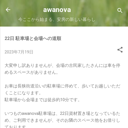
スキップしてメイン コンテンツに移動
awanova
今ここから始まる、安房の新しい暮らし
22日 駐車場と会場への道順
2023年7月19日
大変申し訳ありませんが、会場の古民家したさんには車を停
めるスペースがありません。
お車は長狭街道沿いの駐車場に停めて、歩いてお越しいただ
くことになります。
駐車場から会場までは徒歩約10分です。
いつものawanova駐車場は、22日資材置き場となっているた
め、ご利用できませんが、そのお隣のスペース他をお借りし
ております。