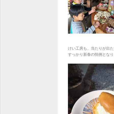
けい工房も、当たりが出た
すっかり新春の恒例となり