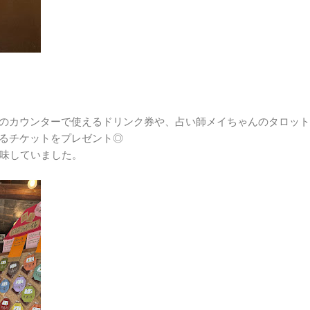
ovaのカウンターで使えるドリンク券や、占い師メイちゃんのタロッ
使えるチケットをプレゼント◎
味していました。