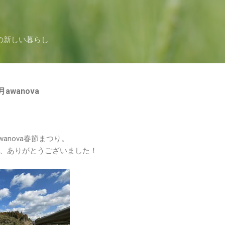
スキップしてメイン コンテンツに移動
の新しい暮らし
wanova
wanova春節まつり。
、ありがとうございました！