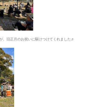
caが、旧正月のお祝いに駆けつけてくれました♬