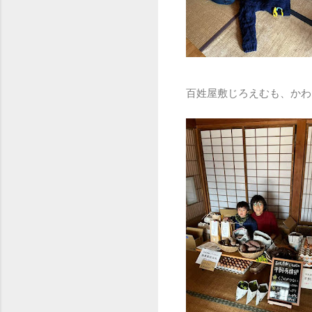
百姓屋敷じろえむも、かわ