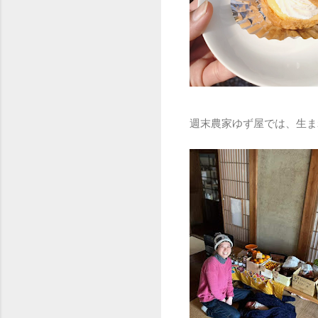
週末農家ゆず屋では、生ま