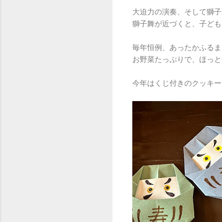
大迫力の演奏、そして獅子
獅子舞が近づくと、子ども
毎年恒例、あったかふるま
お野菜たっぷりで、ほっと
今年はくじ付きのクッキー