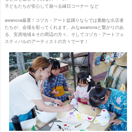
子どもたちが安心して遊べる縁日コーナー など
awanova厳選！コヅカ・アート盆踊りならでは素敵な出店者
たちが、会場を彩ってくれます。みなawanovaと繋がりのあ
る、安房地域＆その周辺の方々、そしてコヅカ・アートフェ
スティバルのアーティストの方々でーす！