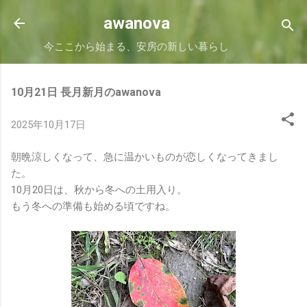
スキップしてメイン コンテンツに移動
awanova
今ここから始まる、安房の新しい暮らし
10月21日 長月新月のawanova
2025年10月17日
朝晩涼しくなって、急に温かいものが恋しくなってきまし
た。
10月20日は、秋から冬への土用入り。
もう冬への準備も始める頃ですね。