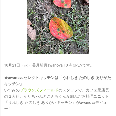
10月21日（火）長月新月awanova 10時 OPENです。
★awanovaセレクトキッチンは「うれしき たのしき ありがた
キッチン」
いすみの
ブラウンズフィールド
のスタッフで、カフェ元店長
の２人組、そりちゃんとこんちゃんが組んだお料理ユニット
「うれしき たのしき ありがたキッチン」がawanovaデビュ
ー！